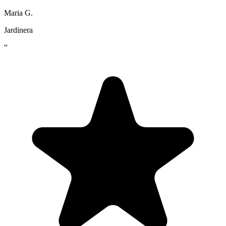
Maria G.
Jardinera
“