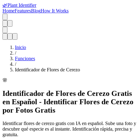
🌿
Plant Identifier
Home
Features
Blog
How It Works
Inicio
/
Funciones
/
Identificador de Flores de Cerezo
🌸
Identificador de Flores de Cerezo Gratis
en Español - Identificar Flores de Cerezo
por Fotos Gratis
Identificar flores de cerezo gratis con IA en español. Sube una foto y
descubre qué especie es al instante. Identificación rápida, precisa y
gratuita.