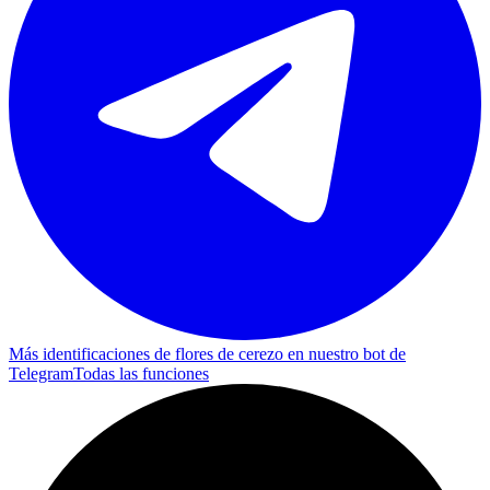
Más identificaciones de flores de cerezo en nuestro bot de
Telegram
Todas las funciones