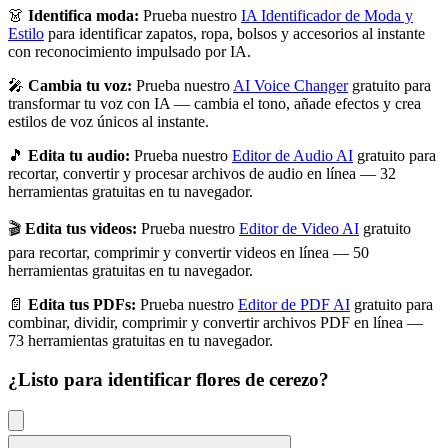
👗
Identifica moda:
Prueba nuestro
IA Identificador de Moda y
Estilo
para identificar zapatos, ropa, bolsos y accesorios al instante
con reconocimiento impulsado por IA.
🎤
Cambia tu voz:
Prueba nuestro
AI Voice Changer
gratuito para
transformar tu voz con IA — cambia el tono, añade efectos y crea
estilos de voz únicos al instante.
🎵
Edita tu audio:
Prueba nuestro
Editor de Audio AI
gratuito para
recortar, convertir y procesar archivos de audio en línea — 32
herramientas gratuitas en tu navegador.
🎬
Edita tus videos:
Prueba nuestro
Editor de Video AI
gratuito
para recortar, comprimir y convertir videos en línea — 50
herramientas gratuitas en tu navegador.
📄
Edita tus PDFs:
Prueba nuestro
Editor de PDF AI
gratuito para
combinar, dividir, comprimir y convertir archivos PDF en línea —
73 herramientas gratuitas en tu navegador.
¿Listo para identificar
flores de cerezo
?