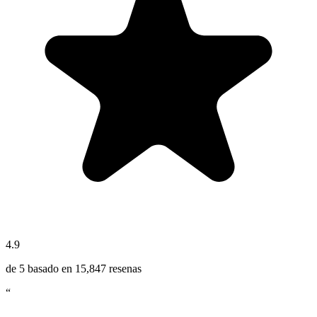
4.9
de 5 basado en
15,847
resenas
“