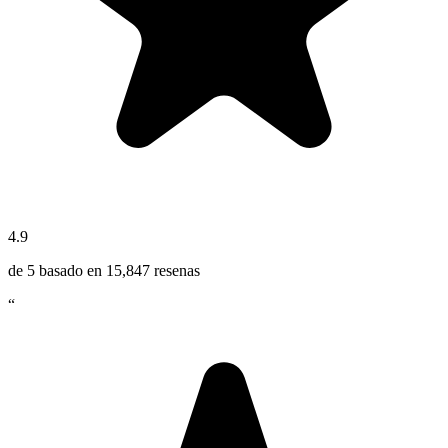
4.9
de 5 basado en
15,847
resenas
“