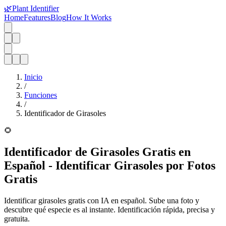
🌿
Plant Identifier
Home
Features
Blog
How It Works
Inicio
/
Funciones
/
Identificador de Girasoles
🌻
Identificador de Girasoles Gratis en
Español - Identificar Girasoles por Fotos
Gratis
Identificar girasoles gratis con IA en español. Sube una foto y
descubre qué especie es al instante. Identificación rápida, precisa y
gratuita.