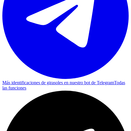
Más identificaciones de girasoles en nuestro bot de Telegram
Todas
las funciones