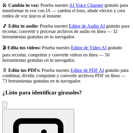
🎤
Cambia tu voz:
Prueba nuestro
AI Voice Changer
gratuito para
transformar tu voz con IA — cambia el tono, añade efectos y crea
estilos de voz únicos al instante.
🎵
Edita tu audio:
Prueba nuestro
Editor de Audio AI
gratuito para
recortar, convertir y procesar archivos de audio en línea — 32
herramientas gratuitas en tu navegador.
🎬
Edita tus videos:
Prueba nuestro
Editor de Video AI
gratuito
para recortar, comprimir y convertir videos en línea — 50
herramientas gratuitas en tu navegador.
📄
Edita tus PDFs:
Prueba nuestro
Editor de PDF AI
gratuito para
combinar, dividir, comprimir y convertir archivos PDF en línea —
73 herramientas gratuitas en tu navegador.
¿Listo para identificar
girasoles
?