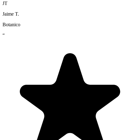
JT
Jaime T.
Botanico
“