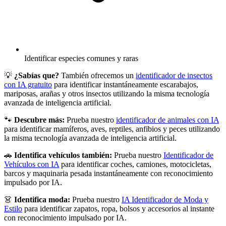
Identificar especies comunes y raras
💡
¿Sabías que?
También ofrecemos un
identificador de insectos
con IA gratuito
para identificar instantáneamente escarabajos,
mariposas, arañas y otros insectos utilizando la misma tecnología
avanzada de inteligencia artificial.
🐾
Descubre más:
Prueba nuestro
identificador de animales con IA
para identificar mamíferos, aves, reptiles, anfibios y peces utilizando
la misma tecnología avanzada de inteligencia artificial.
🚗
Identifica vehículos también:
Prueba nuestro
Identificador de
Vehículos con IA
para identificar coches, camiones, motocicletas,
barcos y maquinaria pesada instantáneamente con reconocimiento
impulsado por IA.
👗
Identifica moda:
Prueba nuestro
IA Identificador de Moda y
Estilo
para identificar zapatos, ropa, bolsos y accesorios al instante
con reconocimiento impulsado por IA.