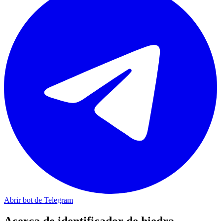
Abrir bot de Telegram
Acerca de
identificador de hiedra