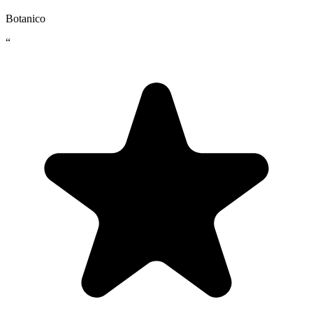
Botanico
“