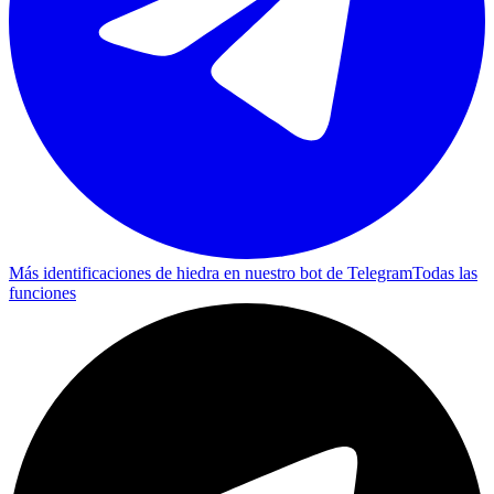
Más identificaciones de hiedra en nuestro bot de Telegram
Todas las
funciones