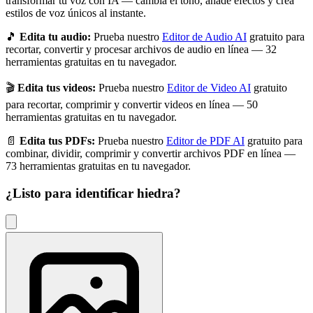
transformar tu voz con IA — cambia el tono, añade efectos y crea
estilos de voz únicos al instante.
🎵
Edita tu audio:
Prueba nuestro
Editor de Audio AI
gratuito para
recortar, convertir y procesar archivos de audio en línea — 32
herramientas gratuitas en tu navegador.
🎬
Edita tus videos:
Prueba nuestro
Editor de Video AI
gratuito
para recortar, comprimir y convertir videos en línea — 50
herramientas gratuitas en tu navegador.
📄
Edita tus PDFs:
Prueba nuestro
Editor de PDF AI
gratuito para
combinar, dividir, comprimir y convertir archivos PDF en línea —
73 herramientas gratuitas en tu navegador.
¿Listo para identificar
hiedra
?