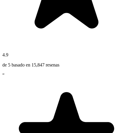
4.9
de 5 basado en
15,847
resenas
“