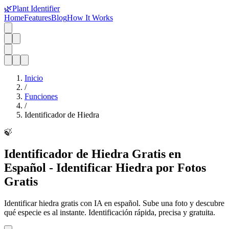
🌿
Plant Identifier
Home
Features
Blog
How It Works
Inicio
/
Funciones
/
Identificador de Hiedra
🍃
Identificador de Hiedra Gratis en
Español - Identificar Hiedra por Fotos
Gratis
Identificar hiedra gratis con IA en español. Sube una foto y descubre
qué especie es al instante. Identificación rápida, precisa y gratuita.