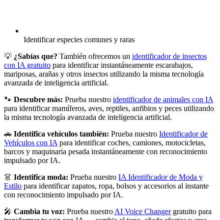
Identificar especies comunes y raras
💡
¿Sabías que?
También ofrecemos un
identificador de insectos
con IA gratuito
para identificar instantáneamente escarabajos,
mariposas, arañas y otros insectos utilizando la misma tecnología
avanzada de inteligencia artificial.
🐾
Descubre más:
Prueba nuestro
identificador de animales con IA
para identificar mamíferos, aves, reptiles, anfibios y peces utilizando
la misma tecnología avanzada de inteligencia artificial.
🚗
Identifica vehículos también:
Prueba nuestro
Identificador de
Vehículos con IA
para identificar coches, camiones, motocicletas,
barcos y maquinaria pesada instantáneamente con reconocimiento
impulsado por IA.
👗
Identifica moda:
Prueba nuestro
IA Identificador de Moda y
Estilo
para identificar zapatos, ropa, bolsos y accesorios al instante
con reconocimiento impulsado por IA.
🎤
Cambia tu voz:
Prueba nuestro
AI Voice Changer
gratuito para