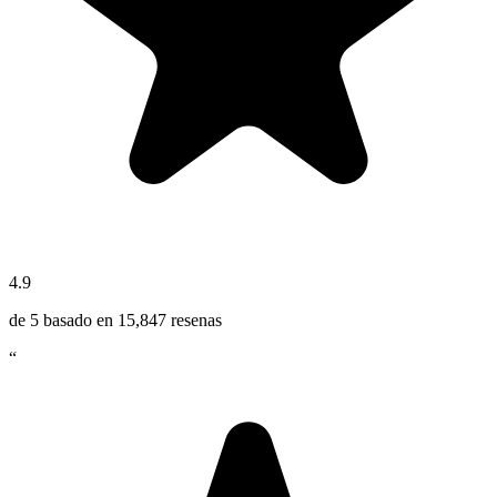
4.9
de 5 basado en
15,847
resenas
“