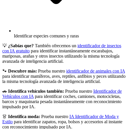
Identificar especies comunes y raras
💡
¿Sabías que?
También ofrecemos un
identificador de insectos
con IA gratuito
para identificar instantáneamente escarabajos,
mariposas, arañas y otros insectos utilizando la misma tecnología
avanzada de inteligencia artificial.
🐾
Descubre más:
Prueba nuestro
identificador de animales con IA
para identificar mamíferos, aves, reptiles, anfibios y peces utilizando
la misma tecnología avanzada de inteligencia artificial.
🚗
Identifica vehículos también:
Prueba nuestro
Identificador de
Vehículos con IA
para identificar coches, camiones, motocicletas,
barcos y maquinaria pesada instantáneamente con reconocimiento
impulsado por IA.
👗
Identifica moda:
Prueba nuestro
IA Identificador de Moda y
Estilo
para identificar zapatos, ropa, bolsos y accesorios al instante
con reconocimiento impulsado por IA.