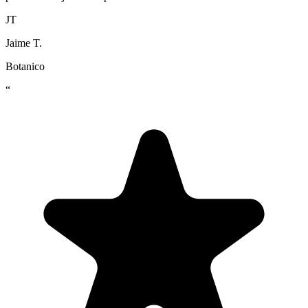
JT
Jaime T.
Botanico
“