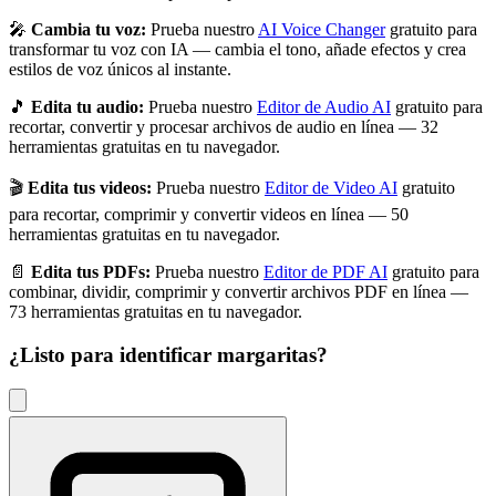
🎤
Cambia tu voz:
Prueba nuestro
AI Voice Changer
gratuito para
transformar tu voz con IA — cambia el tono, añade efectos y crea
estilos de voz únicos al instante.
🎵
Edita tu audio:
Prueba nuestro
Editor de Audio AI
gratuito para
recortar, convertir y procesar archivos de audio en línea — 32
herramientas gratuitas en tu navegador.
🎬
Edita tus videos:
Prueba nuestro
Editor de Video AI
gratuito
para recortar, comprimir y convertir videos en línea — 50
herramientas gratuitas en tu navegador.
📄
Edita tus PDFs:
Prueba nuestro
Editor de PDF AI
gratuito para
combinar, dividir, comprimir y convertir archivos PDF en línea —
73 herramientas gratuitas en tu navegador.
¿Listo para identificar
margaritas
?