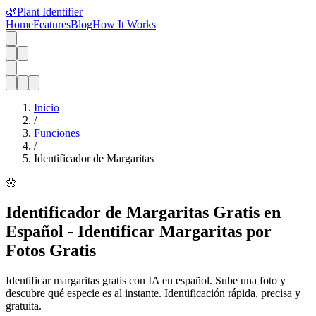
🌿
Plant Identifier
Home
Features
Blog
How It Works
Inicio
/
Funciones
/
Identificador de Margaritas
🌼
Identificador de Margaritas Gratis en
Español - Identificar Margaritas por
Fotos Gratis
Identificar margaritas gratis con IA en español. Sube una foto y
descubre qué especie es al instante. Identificación rápida, precisa y
gratuita.