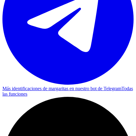
Más identificaciones de margaritas en nuestro bot de Telegram
Todas
las funciones