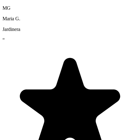
MG
Maria G.
Jardinera
“