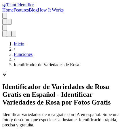
🌿
Plant Identifier
Home
Features
Blog
How It Works
Inicio
/
Funciones
/
Identificador de Variedades de Rosa
🌹
Identificador de Variedades de Rosa
Gratis en Español - Identificar
Variedades de Rosa por Fotos Gratis
Identificar variedades de rosa gratis con IA en español. Sube una
foto y descubre qué especie es al instante. Identificación rápida,
precisa y gratuita.