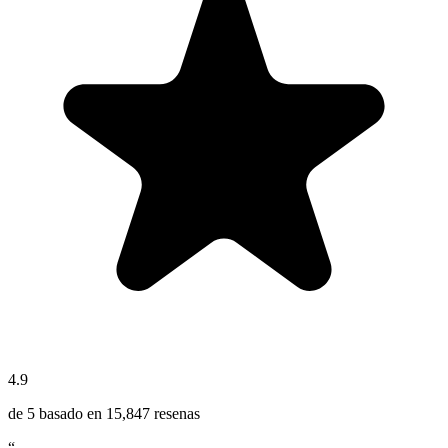
4.9
de 5 basado en
15,847
resenas
“