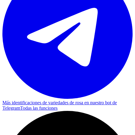
Más identificaciones de variedades de rosa en nuestro bot de
Telegram
Todas las funciones