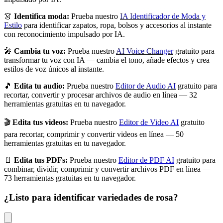
👗
Identifica moda:
Prueba nuestro
IA Identificador de Moda y
Estilo
para identificar zapatos, ropa, bolsos y accesorios al instante
con reconocimiento impulsado por IA.
🎤
Cambia tu voz:
Prueba nuestro
AI Voice Changer
gratuito para
transformar tu voz con IA — cambia el tono, añade efectos y crea
estilos de voz únicos al instante.
🎵
Edita tu audio:
Prueba nuestro
Editor de Audio AI
gratuito para
recortar, convertir y procesar archivos de audio en línea — 32
herramientas gratuitas en tu navegador.
🎬
Edita tus videos:
Prueba nuestro
Editor de Video AI
gratuito
para recortar, comprimir y convertir videos en línea — 50
herramientas gratuitas en tu navegador.
📄
Edita tus PDFs:
Prueba nuestro
Editor de PDF AI
gratuito para
combinar, dividir, comprimir y convertir archivos PDF en línea —
73 herramientas gratuitas en tu navegador.
¿Listo para identificar
variedades de rosa
?