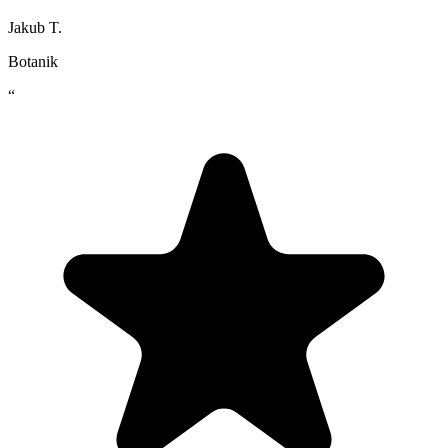
Jakub T.
Botanik
“