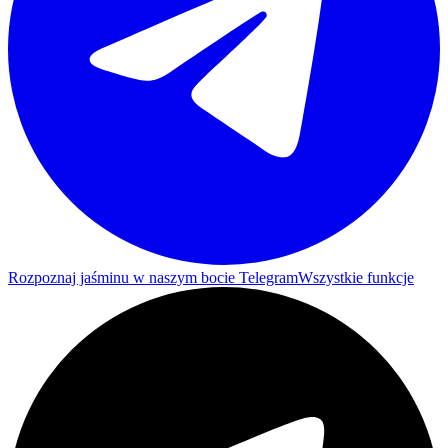
Rozpoznaj jaśminu w naszym bocie Telegram
Wszystkie funkcje