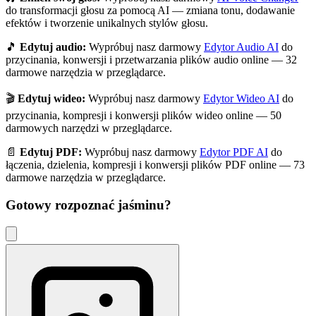
do transformacji głosu za pomocą AI — zmiana tonu, dodawanie
efektów i tworzenie unikalnych stylów głosu.
🎵
Edytuj audio:
Wypróbuj nasz darmowy
Edytor Audio AI
do
przycinania, konwersji i przetwarzania plików audio online — 32
darmowe narzędzia w przeglądarce.
🎬
Edytuj wideo:
Wypróbuj nasz darmowy
Edytor Wideo AI
do
przycinania, kompresji i konwersji plików wideo online — 50
darmowych narzędzi w przeglądarce.
📄
Edytuj PDF:
Wypróbuj nasz darmowy
Edytor PDF AI
do
łączenia, dzielenia, kompresji i konwersji plików PDF online — 73
darmowe narzędzia w przeglądarce.
Gotowy rozpoznać
jaśminu
?