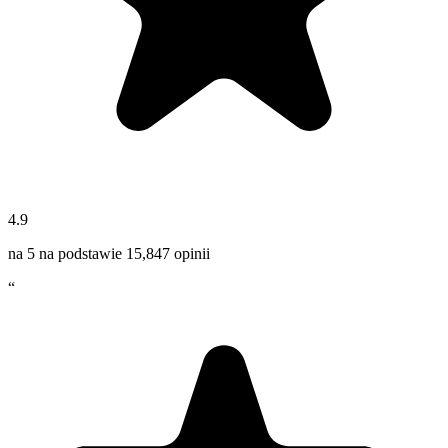
4.9
na 5 na podstawie
15,847
opinii
“