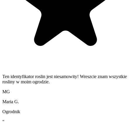
Ten identyfikator roslin jest niesamowity! Wreszcie znam wszystkie
rosliny w moim ogrodzie.
MG
Maria G.
Ogrodnik
“