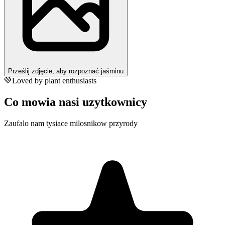
Prześlij zdjęcie, aby rozpoznać jaśminu
💚
Loved by plant enthusiasts
Co mowia nasi uzytkownicy
Zaufalo nam tysiace milosnikow przyrody