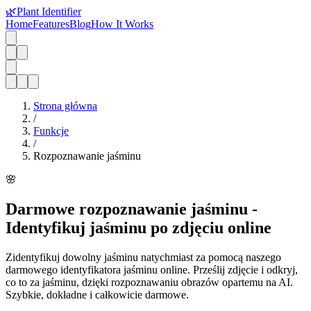
🌿
Plant Identifier
Home
Features
Blog
How It Works
Strona główna
/
Funkcje
/
Rozpoznawanie jaśminu
🌸
Darmowe rozpoznawanie jaśminu -
Identyfikuj jaśminu po zdjęciu online
Zidentyfikuj dowolny jaśminu natychmiast za pomocą naszego
darmowego identyfikatora jaśminu online. Prześlij zdjęcie i odkryj,
co to za jaśminu, dzięki rozpoznawaniu obrazów opartemu na AI.
Szybkie, dokładne i całkowicie darmowe.