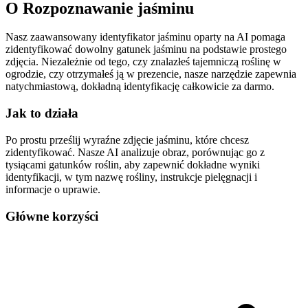
O
Rozpoznawanie jaśminu
Nasz zaawansowany identyfikator jaśminu oparty na AI pomaga
zidentyfikować dowolny gatunek jaśminu na podstawie prostego
zdjęcia. Niezależnie od tego, czy znalazłeś tajemniczą roślinę w
ogrodzie, czy otrzymałeś ją w prezencie, nasze narzędzie zapewnia
natychmiastową, dokładną identyfikację całkowicie za darmo.
Jak to działa
Po prostu prześlij wyraźne zdjęcie jaśminu, które chcesz
zidentyfikować. Nasze AI analizuje obraz, porównując go z
tysiącami gatunków roślin, aby zapewnić dokładne wyniki
identyfikacji, w tym nazwę rośliny, instrukcje pielęgnacji i
informacje o uprawie.
Główne korzyści