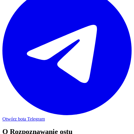
Otwórz bota Telegram
O
Rozpoznawanie ostu