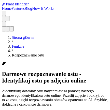
🌿
Plant Identifier
Home
Features
Blog
How It Works
Strona główna
/
Funkcje
/
Rozpoznawanie ostu
🌾
Darmowe rozpoznawanie ostu -
Identyfikuj ostu po zdjęciu online
Zidentyfikuj dowolny ostu natychmiast za pomocą naszego
darmowego identyfikatora ostu online. Prześlij zdjęcie i odkryj, co
to za ostu, dzięki rozpoznawaniu obrazów opartemu na AI. Szybkie,
dokładne i całkowicie darmowe.