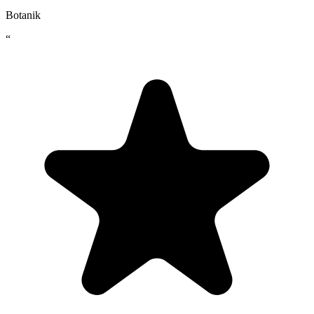
Botanik
“