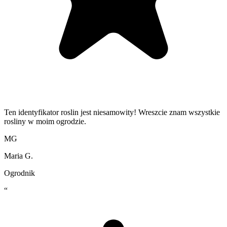
Ten identyfikator roslin jest niesamowity! Wreszcie znam wszystkie
rosliny w moim ogrodzie.
MG
Maria G.
Ogrodnik
“