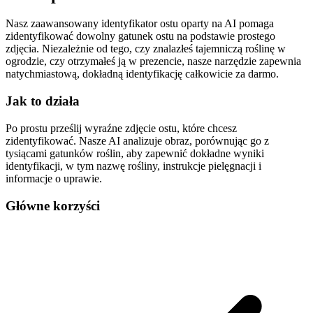
Nasz zaawansowany identyfikator ostu oparty na AI pomaga
zidentyfikować dowolny gatunek ostu na podstawie prostego
zdjęcia. Niezależnie od tego, czy znalazłeś tajemniczą roślinę w
ogrodzie, czy otrzymałeś ją w prezencie, nasze narzędzie zapewnia
natychmiastową, dokładną identyfikację całkowicie za darmo.
Jak to działa
Po prostu prześlij wyraźne zdjęcie ostu, które chcesz
zidentyfikować. Nasze AI analizuje obraz, porównując go z
tysiącami gatunków roślin, aby zapewnić dokładne wyniki
identyfikacji, w tym nazwę rośliny, instrukcje pielęgnacji i
informacje o uprawie.
Główne korzyści