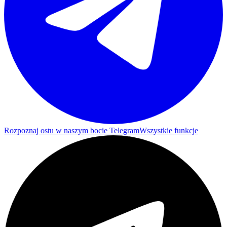
Rozpoznaj ostu w naszym bocie Telegram
Wszystkie funkcje