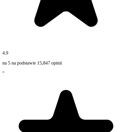
4.9
na 5 na podstawie
15,847
opinii
“