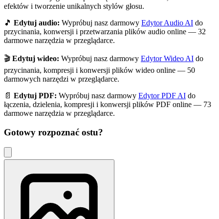
efektów i tworzenie unikalnych stylów głosu.
🎵
Edytuj audio:
Wypróbuj nasz darmowy
Edytor Audio AI
do
przycinania, konwersji i przetwarzania plików audio online — 32
darmowe narzędzia w przeglądarce.
🎬
Edytuj wideo:
Wypróbuj nasz darmowy
Edytor Wideo AI
do
przycinania, kompresji i konwersji plików wideo online — 50
darmowych narzędzi w przeglądarce.
📄
Edytuj PDF:
Wypróbuj nasz darmowy
Edytor PDF AI
do
łączenia, dzielenia, kompresji i konwersji plików PDF online — 73
darmowe narzędzia w przeglądarce.
Gotowy rozpoznać
ostu
?