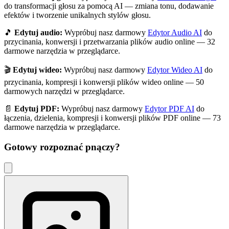
do transformacji głosu za pomocą AI — zmiana tonu, dodawanie
efektów i tworzenie unikalnych stylów głosu.
🎵
Edytuj audio:
Wypróbuj nasz darmowy
Edytor Audio AI
do
przycinania, konwersji i przetwarzania plików audio online — 32
darmowe narzędzia w przeglądarce.
🎬
Edytuj wideo:
Wypróbuj nasz darmowy
Edytor Wideo AI
do
przycinania, kompresji i konwersji plików wideo online — 50
darmowych narzędzi w przeglądarce.
📄
Edytuj PDF:
Wypróbuj nasz darmowy
Edytor PDF AI
do
łączenia, dzielenia, kompresji i konwersji plików PDF online — 73
darmowe narzędzia w przeglądarce.
Gotowy rozpoznać
pnączy
?