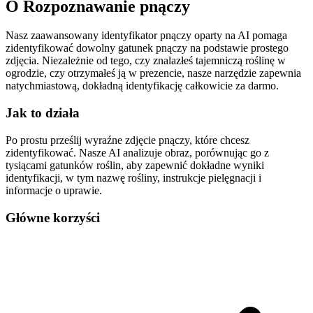
O
Rozpoznawanie pnączy
Nasz zaawansowany identyfikator pnączy oparty na AI pomaga
zidentyfikować dowolny gatunek pnączy na podstawie prostego
zdjęcia. Niezależnie od tego, czy znalazłeś tajemniczą roślinę w
ogrodzie, czy otrzymałeś ją w prezencie, nasze narzędzie zapewnia
natychmiastową, dokładną identyfikację całkowicie za darmo.
Jak to działa
Po prostu prześlij wyraźne zdjęcie pnączy, które chcesz
zidentyfikować. Nasze AI analizuje obraz, porównując go z
tysiącami gatunków roślin, aby zapewnić dokładne wyniki
identyfikacji, w tym nazwę rośliny, instrukcje pielęgnacji i
informacje o uprawie.
Główne korzyści