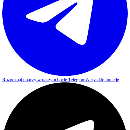
Rozpoznaj pnączy w naszym bocie Telegram
Wszystkie funkcje