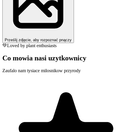
Prześlij zdjęcie, aby rozpoznać pnączy
💚
Loved by plant enthusiasts
Co mowia nasi uzytkownicy
Zaufalo nam tysiace milosnikow przyrody