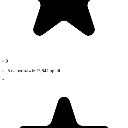
4.9
na 5 na podstawie
15,847
opinii
“