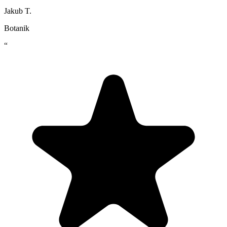
Jakub T.
Botanik
“