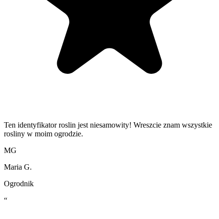
Ten identyfikator roslin jest niesamowity! Wreszcie znam wszystkie
rosliny w moim ogrodzie.
MG
Maria G.
Ogrodnik
“