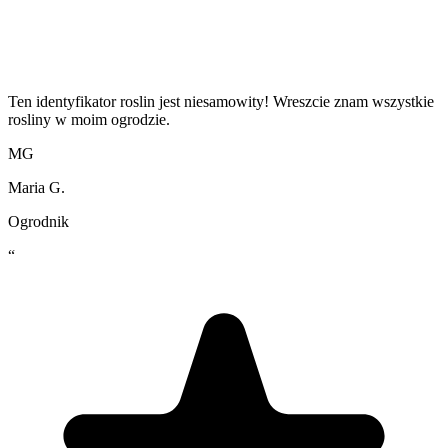
Ten identyfikator roslin jest niesamowity! Wreszcie znam wszystkie
rosliny w moim ogrodzie.
MG
Maria G.
Ogrodnik
“