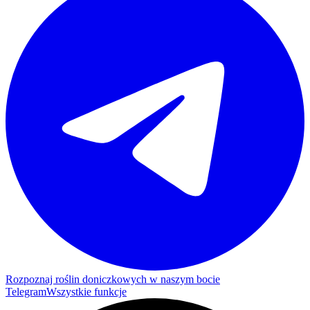
Rozpoznaj roślin doniczkowych w naszym bocie
Telegram
Wszystkie funkcje