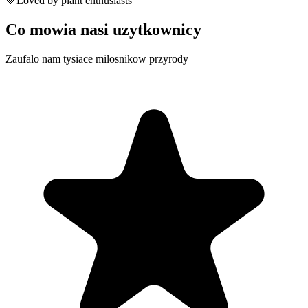
💚
Loved by plant enthusiasts
Co mowia nasi uzytkownicy
Zaufalo nam tysiace milosnikow przyrody