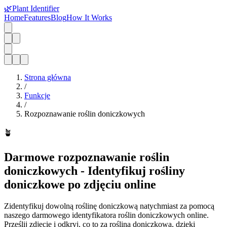
🌿
Plant Identifier
Home
Features
Blog
How It Works
Strona główna
/
Funkcje
/
Rozpoznawanie roślin doniczkowych
🪴
Darmowe rozpoznawanie roślin
doniczkowych - Identyfikuj rośliny
doniczkowe po zdjęciu online
Zidentyfikuj dowolną roślinę doniczkową natychmiast za pomocą
naszego darmowego identyfikatora roślin doniczkowych online.
Prześlij zdjęcie i odkryj, co to za roślina doniczkowa, dzięki