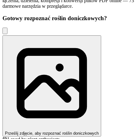
łączenia, dzielenia, kompresji i konwersji plików PDF online — 73
darmowe narzędzia w przeglądarce.
Gotowy rozpoznać
roślin doniczkowych
?
Prześlij zdjęcie, aby rozpoznać roślin doniczkowych