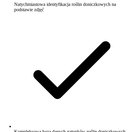
Natychmiastowa identyfikacja roślin doniczkowych na
podstawie zdjęć
Kompleksowa baza danych gatunków roślin doniczkowych