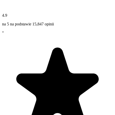
4.9
na 5 na podstawie
15,847
opinii
“