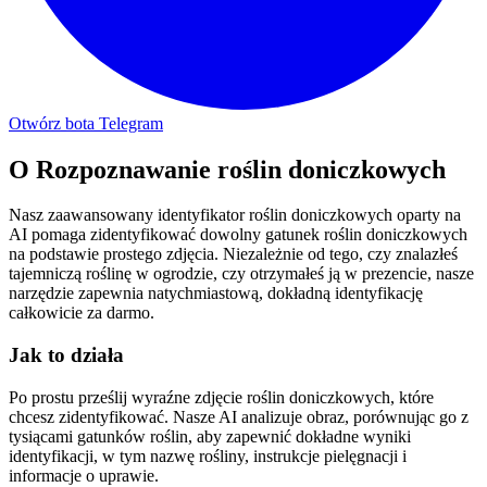
Otwórz bota Telegram
O
Rozpoznawanie roślin doniczkowych
Nasz zaawansowany identyfikator roślin doniczkowych oparty na
AI pomaga zidentyfikować dowolny gatunek roślin doniczkowych
na podstawie prostego zdjęcia. Niezależnie od tego, czy znalazłeś
tajemniczą roślinę w ogrodzie, czy otrzymałeś ją w prezencie, nasze
narzędzie zapewnia natychmiastową, dokładną identyfikację
całkowicie za darmo.
Jak to działa
Po prostu prześlij wyraźne zdjęcie roślin doniczkowych, które
chcesz zidentyfikować. Nasze AI analizuje obraz, porównując go z
tysiącami gatunków roślin, aby zapewnić dokładne wyniki
identyfikacji, w tym nazwę rośliny, instrukcje pielęgnacji i
informacje o uprawie.