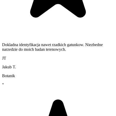
Dokladna identyfikacja nawet rzadkich gatunkow. Niezbedne
narzedzie do moich badan terenowych.
JT
Jakub T.
Botanik
“