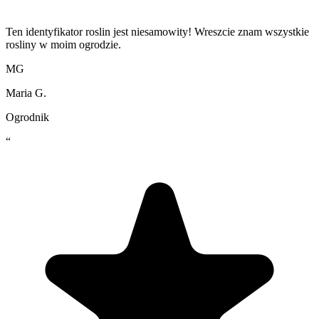
Ten identyfikator roslin jest niesamowity! Wreszcie znam wszystkie
rosliny w moim ogrodzie.
MG
Maria G.
Ogrodnik
“