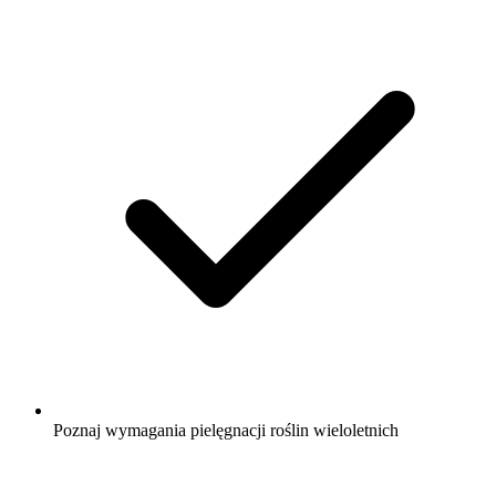
Poznaj wymagania pielęgnacji roślin wieloletnich