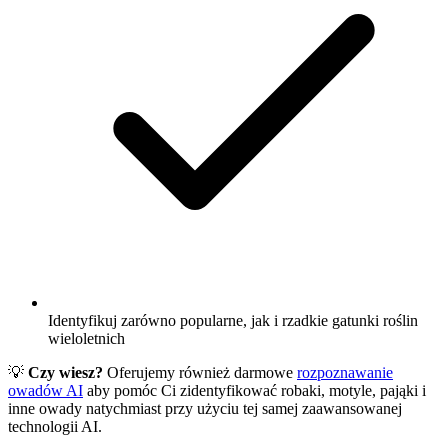
Identyfikuj zarówno popularne, jak i rzadkie gatunki roślin
wieloletnich
💡
Czy wiesz?
Oferujemy również darmowe
rozpoznawanie
owadów AI
aby pomóc Ci zidentyfikować robaki, motyle, pająki i
inne owady natychmiast przy użyciu tej samej zaawansowanej
technologii AI.