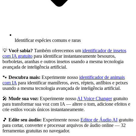
Identificar espécies comuns e raras
💡
Você sabia?
Também oferecemos um
identificador de insetos
com IA gratuito
para identificar instantaneamente besouros,
borboletas, aranhas e outros insetos usando a mesma tecnologia
avançada de inteligência artificial.
🐾
Descubra mais:
Experimente nosso
identificador de animais
com IA
para identificar mamíferos, aves, répteis, anfíbios e peixes
usando a mesma tecnologia avançada de inteligência artificial.
🎤
Mude sua voz:
Experimente nosso
AI Voice Changer
gratuito
para transformar sua voz com IA — altere o tom, adicione efeitos e
crie estilos vocais únicos instantaneamente.
🎵
Edite seu áudio:
Experimente nosso
Editor de Áudio AI
gratuito
para cortar, converter e processar arquivos de áudio online — 32
ferramentas gratuitas no navegador.