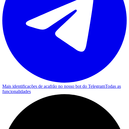
Mais identificações de açafrão no nosso bot do Telegram
Todas as
funcionalidades