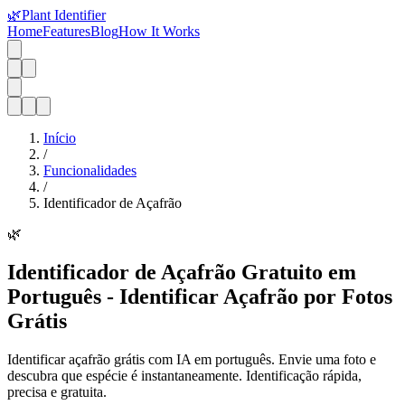
🌿
Plant Identifier
Home
Features
Blog
How It Works
Início
/
Funcionalidades
/
Identificador de Açafrão
🌿
Identificador de Açafrão Gratuito em
Português - Identificar Açafrão por Fotos
Grátis
Identificar açafrão grátis com IA em português. Envie uma foto e
descubra que espécie é instantaneamente. Identificação rápida,
precisa e gratuita.