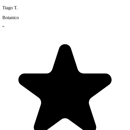
Tiago T.
Botanico
“