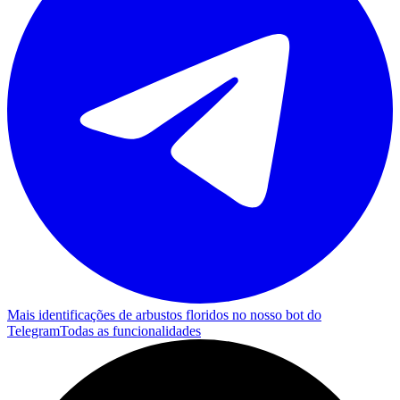
Mais identificações de arbustos floridos no nosso bot do
Telegram
Todas as funcionalidades