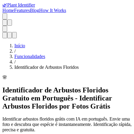
🌿
Plant Identifier
Home
Features
Blog
How It Works
Início
/
Funcionalidades
/
Identificador de Arbustos Floridos
🌸
Identificador de Arbustos Floridos
Gratuito em Português - Identificar
Arbustos Floridos por Fotos Grátis
Identificar arbustos floridos grátis com IA em português. Envie uma
foto e descubra que espécie é instantaneamente. Identificação rápida,
precisa e gratuita.