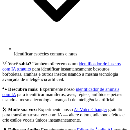
Identificar espécies comuns e raras
💡
Você sabia?
Também oferecemos um
identificador de insetos
com IA gratuito
para identificar instantaneamente besouros,
borboletas, aranhas e outros insetos usando a mesma tecnologia
avançada de inteligência artificial.
🐾
Descubra mais:
Experimente nosso
identificador de animais
com IA
para identificar mamíferos, aves, répteis, anfíbios e peixes
usando a mesma tecnologia avançada de inteligência artificial.
🎤
Mude sua voz:
Experimente nosso
AI Voice Changer
gratuito
para transformar sua voz com IA — altere o tom, adicione efeitos e
crie estilos vocais únicos instantaneamente.
🎵
Edite seu áudio:
Experimente nosso
Editor de Áudio AI
gratuito