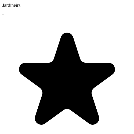
Jardineira
“