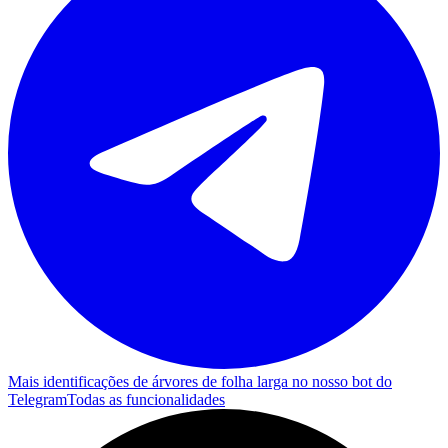
Mais identificações de árvores de folha larga no nosso bot do
Telegram
Todas as funcionalidades