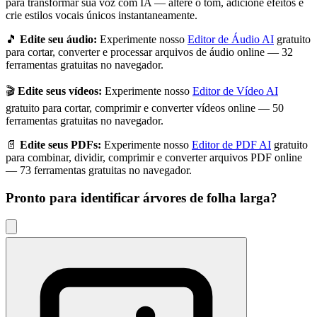
para transformar sua voz com IA — altere o tom, adicione efeitos e
crie estilos vocais únicos instantaneamente.
🎵
Edite seu áudio:
Experimente nosso
Editor de Áudio AI
gratuito
para cortar, converter e processar arquivos de áudio online — 32
ferramentas gratuitas no navegador.
🎬
Edite seus vídeos:
Experimente nosso
Editor de Vídeo AI
gratuito para cortar, comprimir e converter vídeos online — 50
ferramentas gratuitas no navegador.
📄
Edite seus PDFs:
Experimente nosso
Editor de PDF AI
gratuito
para combinar, dividir, comprimir e converter arquivos PDF online
— 73 ferramentas gratuitas no navegador.
Pronto para identificar
árvores de folha larga
?