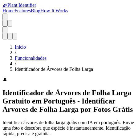
🌿
Plant Identifier
Home
Features
Blog
How It Works
Início
/
Funcionalidades
/
Identificador de Árvores de Folha Larga
🌲
Identificador de Árvores de Folha Larga
Gratuito em Português - Identificar
Árvores de Folha Larga por Fotos Grátis
Identificar árvores de folha larga grátis com IA em português. Envie
uma foto e descubra que espécie é instantaneamente. Identificação
rápida, precisa e gratuita.