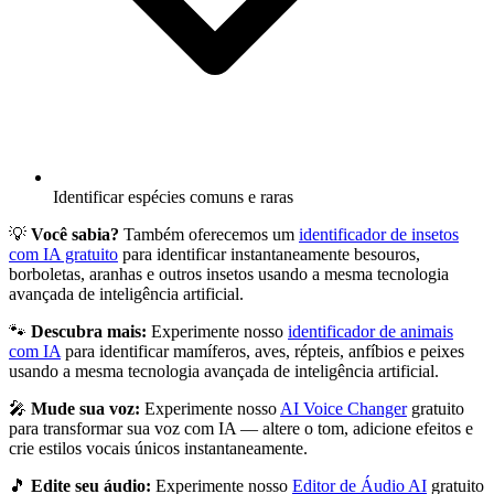
Identificar espécies comuns e raras
💡
Você sabia?
Também oferecemos um
identificador de insetos
com IA gratuito
para identificar instantaneamente besouros,
borboletas, aranhas e outros insetos usando a mesma tecnologia
avançada de inteligência artificial.
🐾
Descubra mais:
Experimente nosso
identificador de animais
com IA
para identificar mamíferos, aves, répteis, anfíbios e peixes
usando a mesma tecnologia avançada de inteligência artificial.
🎤
Mude sua voz:
Experimente nosso
AI Voice Changer
gratuito
para transformar sua voz com IA — altere o tom, adicione efeitos e
crie estilos vocais únicos instantaneamente.
🎵
Edite seu áudio:
Experimente nosso
Editor de Áudio AI
gratuito