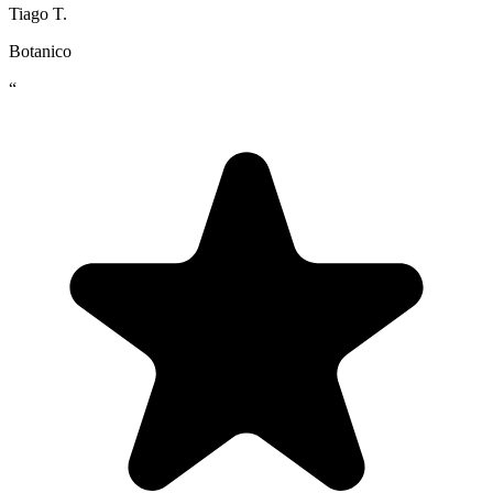
Tiago T.
Botanico
“