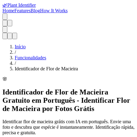
🌿
Plant Identifier
Home
Features
Blog
How It Works
Início
/
Funcionalidades
/
Identificador de Flor de Macieira
🌸
Identificador de Flor de Macieira
Gratuito em Português - Identificar Flor
de Macieira por Fotos Grátis
Identificar flor de macieira grátis com IA em português. Envie uma
foto e descubra que espécie é instantaneamente. Identificação rápida,
precisa e gratuita.