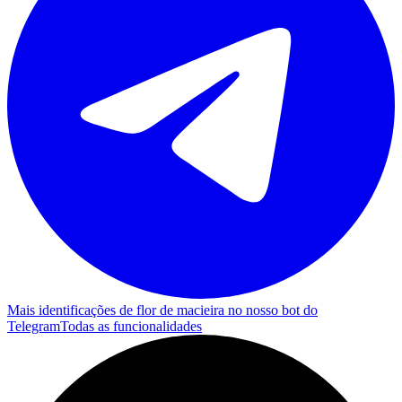
Mais identificações de flor de macieira no nosso bot do
Telegram
Todas as funcionalidades