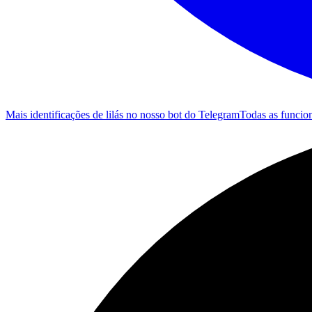
Mais identificações de lilás no nosso bot do Telegram
Todas as funcio