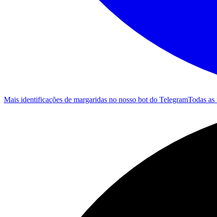
Mais identificações de margaridas no nosso bot do Telegram
Todas as 