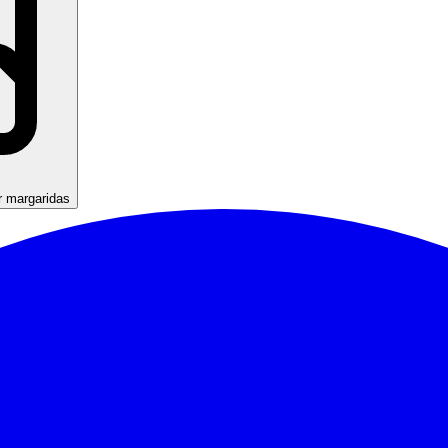
r margaridas