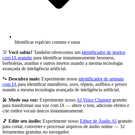
Identificar espécies comuns e raras
💡
Você sabia?
Também oferecemos um
identificador de insetos
com IA gratuito
para identificar instantaneamente besouros,
borboletas, aranhas e outros insetos usando a mesma tecnologia
avançada de inteligência artificial.
🐾
Descubra mais:
Experimente nosso
identificador de animais
com IA
para identificar mamíferos, aves, répteis, anfíbios e peixes
usando a mesma tecnologia avançada de inteligência artificial.
🎤
Mude sua voz:
Experimente nosso
AI Voice Changer
gratuito
para transformar sua voz com IA — altere o tom, adicione efeitos e
crie estilos vocais únicos instantaneamente.
🎵
Edite seu áudio:
Experimente nosso
Editor de Áudio AI
gratuito
para cortar, converter e processar arquivos de áudio online — 32
ferramentas gratuitas no navegador.