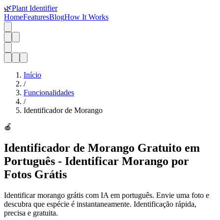
🌿
Plant Identifier
Home
Features
Blog
How It Works
Início
/
Funcionalidades
/
Identificador de Morango
🍎
Identificador de Morango Gratuito em
Português - Identificar Morango por
Fotos Grátis
Identificar morango grátis com IA em português. Envie uma foto e
descubra que espécie é instantaneamente. Identificação rápida,
precisa e gratuita.