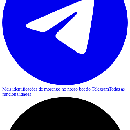
Mais identificações de morango no nosso bot do Telegram
Todas as
funcionalidades