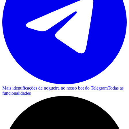
Mais identificações de nogueira no nosso bot do Telegram
Todas as
funcionalidades