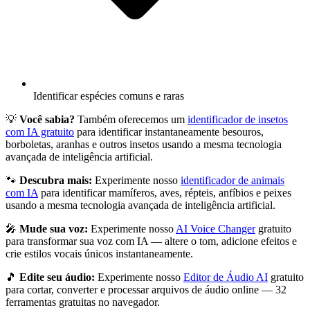
Identificar espécies comuns e raras
💡
Você sabia?
Também oferecemos um
identificador de insetos
com IA gratuito
para identificar instantaneamente besouros,
borboletas, aranhas e outros insetos usando a mesma tecnologia
avançada de inteligência artificial.
🐾
Descubra mais:
Experimente nosso
identificador de animais
com IA
para identificar mamíferos, aves, répteis, anfíbios e peixes
usando a mesma tecnologia avançada de inteligência artificial.
🎤
Mude sua voz:
Experimente nosso
AI Voice Changer
gratuito
para transformar sua voz com IA — altere o tom, adicione efeitos e
crie estilos vocais únicos instantaneamente.
🎵
Edite seu áudio:
Experimente nosso
Editor de Áudio AI
gratuito
para cortar, converter e processar arquivos de áudio online — 32
ferramentas gratuitas no navegador.