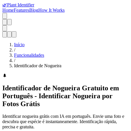
🌿
Plant Identifier
Home
Features
Blog
How It Works
Início
/
Funcionalidades
/
Identificador de Nogueira
🌲
Identificador de Nogueira Gratuito em
Português - Identificar Nogueira por
Fotos Grátis
Identificar nogueira grátis com IA em português. Envie uma foto e
descubra que espécie é instantaneamente. Identificação rápida,
precisa e gratuita.