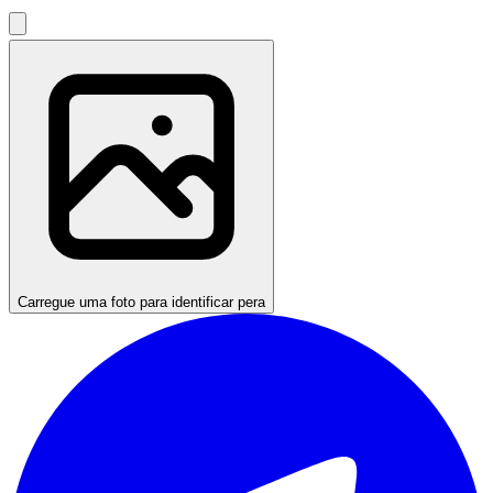
Carregue uma foto para identificar pera