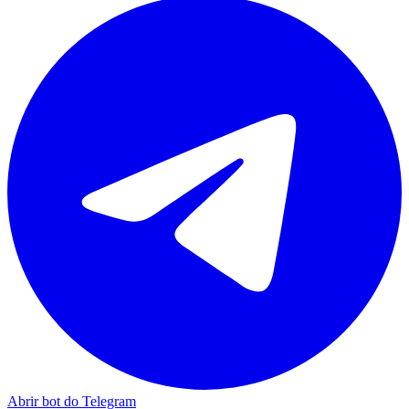
Abrir bot do Telegram