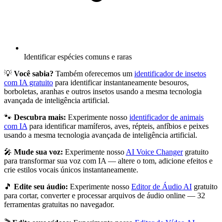
Identificar espécies comuns e raras
💡
Você sabia?
Também oferecemos um
identificador de insetos
com IA gratuito
para identificar instantaneamente besouros,
borboletas, aranhas e outros insetos usando a mesma tecnologia
avançada de inteligência artificial.
🐾
Descubra mais:
Experimente nosso
identificador de animais
com IA
para identificar mamíferos, aves, répteis, anfíbios e peixes
usando a mesma tecnologia avançada de inteligência artificial.
🎤
Mude sua voz:
Experimente nosso
AI Voice Changer
gratuito
para transformar sua voz com IA — altere o tom, adicione efeitos e
crie estilos vocais únicos instantaneamente.
🎵
Edite seu áudio:
Experimente nosso
Editor de Áudio AI
gratuito
para cortar, converter e processar arquivos de áudio online — 32
ferramentas gratuitas no navegador.