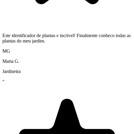
Este identificador de plantas e incrivel! Finalmente conheco todas as
plantas do meu jardim.
MG
Maria G.
Jardineira
“