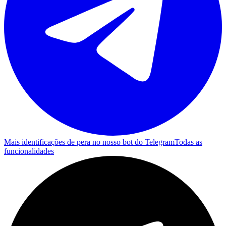
Mais identificações de pera no nosso bot do Telegram
Todas as
funcionalidades