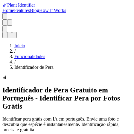
🌿
Plant Identifier
Home
Features
Blog
How It Works
Início
/
Funcionalidades
/
Identificador de Pera
🍎
Identificador de Pera Gratuito em
Português - Identificar Pera por Fotos
Grátis
Identificar pera grátis com IA em português. Envie uma foto e
descubra que espécie é instantaneamente. Identificação rápida,
precisa e gratuita.