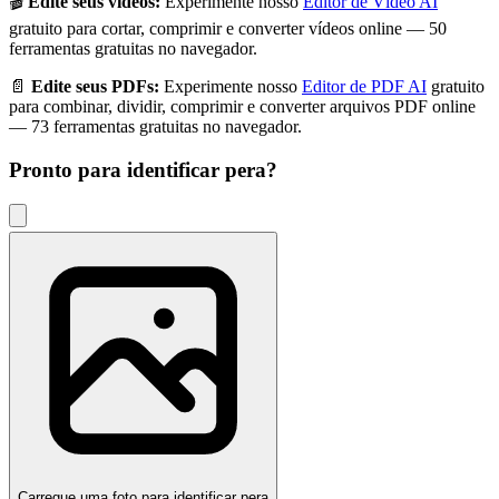
🎬
Edite seus vídeos:
Experimente nosso
Editor de Vídeo AI
gratuito para cortar, comprimir e converter vídeos online — 50
ferramentas gratuitas no navegador.
📄
Edite seus PDFs:
Experimente nosso
Editor de PDF AI
gratuito
para combinar, dividir, comprimir e converter arquivos PDF online
— 73 ferramentas gratuitas no navegador.
Pronto para identificar
pera
?
Carregue uma foto para identificar pera