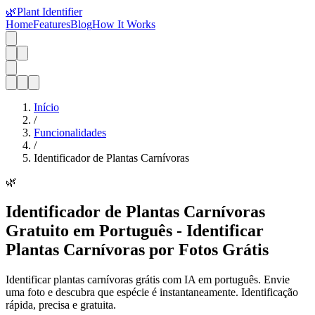
🌿
Plant Identifier
Home
Features
Blog
How It Works
Início
/
Funcionalidades
/
Identificador de Plantas Carnívoras
🌿
Identificador de Plantas Carnívoras
Gratuito em Português - Identificar
Plantas Carnívoras por Fotos Grátis
Identificar plantas carnívoras grátis com IA em português. Envie
uma foto e descubra que espécie é instantaneamente. Identificação
rápida, precisa e gratuita.