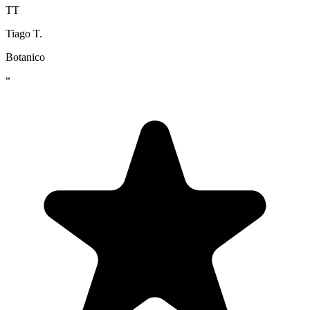
TT
Tiago T.
Botanico
“