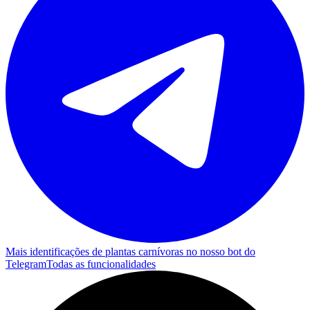
Mais identificações de plantas carnívoras no nosso bot do
Telegram
Todas as funcionalidades