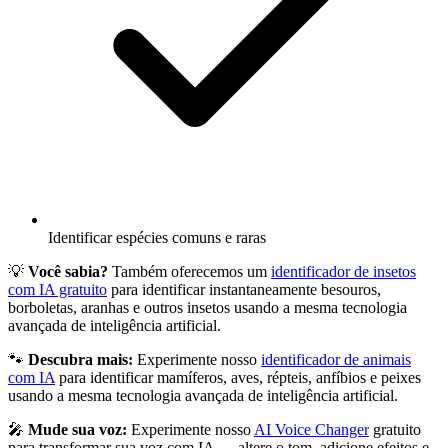
Identificar espécies comuns e raras
💡
Você sabia?
Também oferecemos um
identificador de insetos
com IA gratuito
para identificar instantaneamente besouros,
borboletas, aranhas e outros insetos usando a mesma tecnologia
avançada de inteligência artificial.
🐾
Descubra mais:
Experimente nosso
identificador de animais
com IA
para identificar mamíferos, aves, répteis, anfíbios e peixes
usando a mesma tecnologia avançada de inteligência artificial.
🎤
Mude sua voz:
Experimente nosso
AI Voice Changer
gratuito
para transformar sua voz com IA — altere o tom, adicione efeitos e