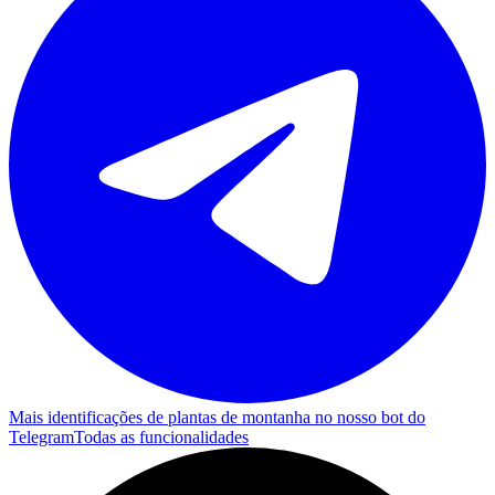
Mais identificações de plantas de montanha no nosso bot do
Telegram
Todas as funcionalidades