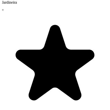
Jardineira
“