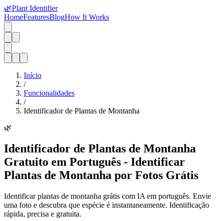
🌿
Plant Identifier
Home
Features
Blog
How It Works
Início
/
Funcionalidades
/
Identificador de Plantas de Montanha
🌿
Identificador de Plantas de Montanha
Gratuito em Português - Identificar
Plantas de Montanha por Fotos Grátis
Identificar plantas de montanha grátis com IA em português. Envie
uma foto e descubra que espécie é instantaneamente. Identificação
rápida, precisa e gratuita.