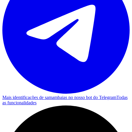
Mais identificações de samambaias no nosso bot do Telegram
Todas
as funcionalidades