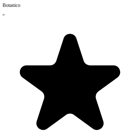
Botanico
“