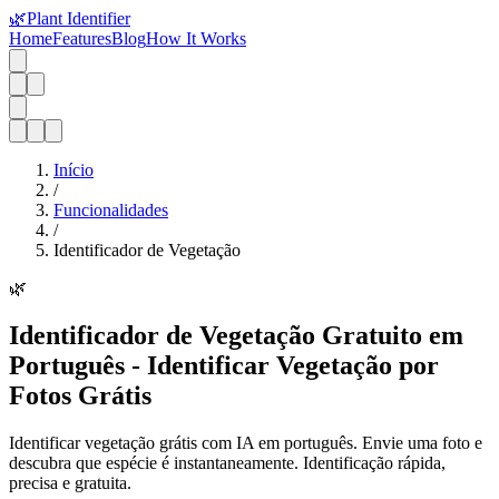
🌿
Plant Identifier
Home
Features
Blog
How It Works
Início
/
Funcionalidades
/
Identificador de Vegetação
🌿
Identificador de Vegetação Gratuito em
Português - Identificar Vegetação por
Fotos Grátis
Identificar vegetação grátis com IA em português. Envie uma foto e
descubra que espécie é instantaneamente. Identificação rápida,
precisa e gratuita.