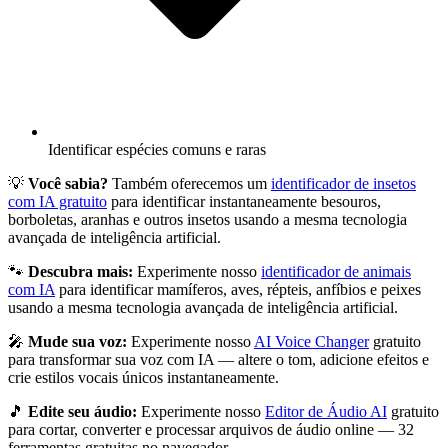
Identificar espécies comuns e raras
💡
Você sabia?
Também oferecemos um
identificador de insetos
com IA gratuito
para identificar instantaneamente besouros,
borboletas, aranhas e outros insetos usando a mesma tecnologia
avançada de inteligência artificial.
🐾
Descubra mais:
Experimente nosso
identificador de animais
com IA
para identificar mamíferos, aves, répteis, anfíbios e peixes
usando a mesma tecnologia avançada de inteligência artificial.
🎤
Mude sua voz:
Experimente nosso
AI Voice Changer
gratuito
para transformar sua voz com IA — altere o tom, adicione efeitos e
crie estilos vocais únicos instantaneamente.
🎵
Edite seu áudio:
Experimente nosso
Editor de Áudio AI
gratuito
para cortar, converter e processar arquivos de áudio online — 32
ferramentas gratuitas no navegador.