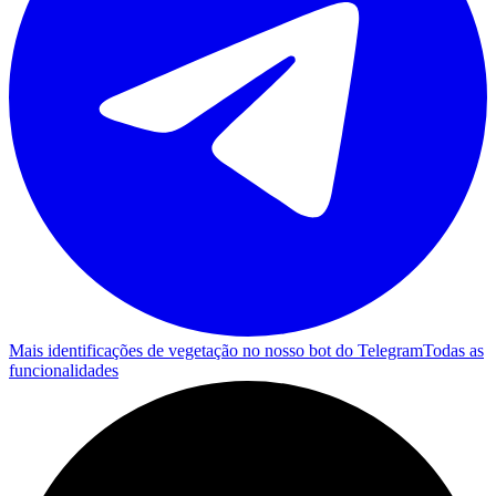
Mais identificações de vegetação no nosso bot do Telegram
Todas as
funcionalidades