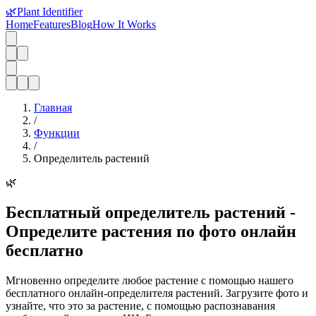
🌿
Plant Identifier
Home
Features
Blog
How It Works
Главная
/
Функции
/
Определитель растений
🌿
Бесплатный определитель растений -
Определите растения по фото онлайн
бесплатно
Мгновенно определите любое растение с помощью нашего
бесплатного онлайн-определителя растений. Загрузите фото и
узнайте, что это за растение, с помощью распознавания