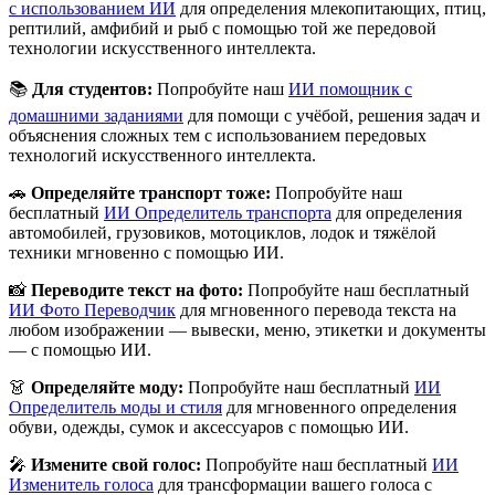
с использованием ИИ
для определения млекопитающих, птиц,
рептилий, амфибий и рыб с помощью той же передовой
технологии искусственного интеллекта.
📚
Для студентов:
Попробуйте наш
ИИ помощник с
домашними заданиями
для помощи с учёбой, решения задач и
объяснения сложных тем с использованием передовых
технологий искусственного интеллекта.
🚗
Определяйте транспорт тоже:
Попробуйте наш
бесплатный
ИИ Определитель транспорта
для определения
автомобилей, грузовиков, мотоциклов, лодок и тяжёлой
техники мгновенно с помощью ИИ.
📸
Переводите текст на фото:
Попробуйте наш бесплатный
ИИ Фото Переводчик
для мгновенного перевода текста на
любом изображении — вывески, меню, этикетки и документы
— с помощью ИИ.
👗
Определяйте моду:
Попробуйте наш бесплатный
ИИ
Определитель моды и стиля
для мгновенного определения
обуви, одежды, сумок и аксессуаров с помощью ИИ.
🎤
Измените свой голос:
Попробуйте наш бесплатный
ИИ
Изменитель голоса
для трансформации вашего голоса с