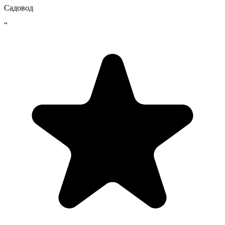
Садовод
“