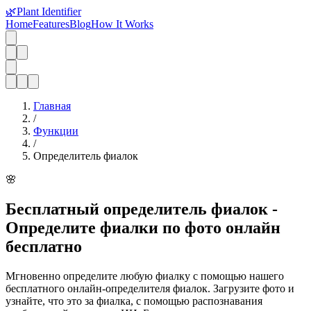
🌿
Plant Identifier
Home
Features
Blog
How It Works
Главная
/
Функции
/
Определитель фиалок
🌸
Бесплатный определитель фиалок -
Определите фиалки по фото онлайн
бесплатно
Мгновенно определите любую фиалку с помощью нашего
бесплатного онлайн-определителя фиалок. Загрузите фото и
узнайте, что это за фиалка, с помощью распознавания