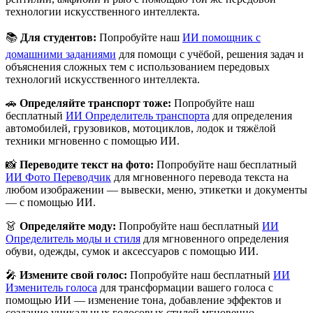
технологии искусственного интеллекта.
📚
Для студентов:
Попробуйте наш
ИИ помощник с
домашними заданиями
для помощи с учёбой, решения задач и
объяснения сложных тем с использованием передовых
технологий искусственного интеллекта.
🚗
Определяйте транспорт тоже:
Попробуйте наш
бесплатный
ИИ Определитель транспорта
для определения
автомобилей, грузовиков, мотоциклов, лодок и тяжёлой
техники мгновенно с помощью ИИ.
📸
Переводите текст на фото:
Попробуйте наш бесплатный
ИИ Фото Переводчик
для мгновенного перевода текста на
любом изображении — вывески, меню, этикетки и документы
— с помощью ИИ.
👗
Определяйте моду:
Попробуйте наш бесплатный
ИИ
Определитель моды и стиля
для мгновенного определения
обуви, одежды, сумок и аксессуаров с помощью ИИ.
🎤
Измените свой голос:
Попробуйте наш бесплатный
ИИ
Изменитель голоса
для трансформации вашего голоса с
помощью ИИ — изменение тона, добавление эффектов и
создание уникальных голосовых стилей мгновенно.