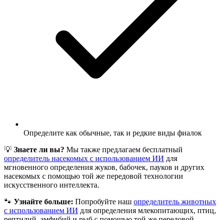
Определите как обычные, так и редкие виды фиалок
💡
Знаете ли вы?
Мы также предлагаем бесплатный
определитель насекомых с использованием ИИ
для
мгновенного определения жуков, бабочек, пауков и других
насекомых с помощью той же передовой технологии
искусственного интеллекта.
🐾
Узнайте больше:
Попробуйте наш
определитель животных
с использованием ИИ
для определения млекопитающих, птиц,
рептилий, амфибий и рыб с помощью той же передовой