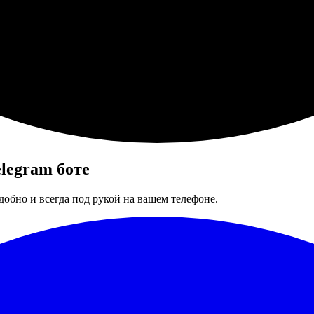
legram боте
добно и всегда под рукой на вашем телефоне.