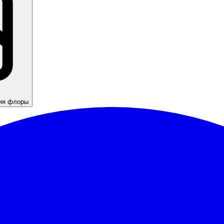
ния флоры