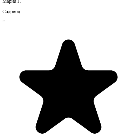
Мария Г.
Садовод
“