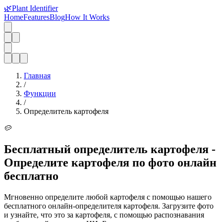
🌿
Plant Identifier
Home
Features
Blog
How It Works
Главная
/
Функции
/
Определитель картофеля
🥔
Бесплатный определитель картофеля -
Определите картофеля по фото онлайн
бесплатно
Мгновенно определите любой картофеля с помощью нашего
бесплатного онлайн-определителя картофеля. Загрузите фото
и узнайте, что это за картофеля, с помощью распознавания