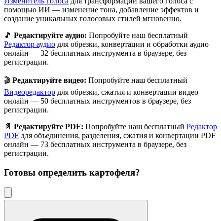
Изменитель голоса
для трансформации вашего голоса с
помощью ИИ — изменение тона, добавление эффектов и
создание уникальных голосовых стилей мгновенно.
🎵
Редактируйте аудио:
Попробуйте наш бесплатный
Редактор аудио
для обрезки, конвертации и обработки аудио
онлайн — 32 бесплатных инструмента в браузере, без
регистрации.
🎬
Редактируйте видео:
Попробуйте наш бесплатный
Видеоредактор
для обрезки, сжатия и конвертации видео
онлайн — 50 бесплатных инструментов в браузере, без
регистрации.
📄
Редактируйте PDF:
Попробуйте наш бесплатный
Редактор
PDF
для объединения, разделения, сжатия и конвертации PDF
онлайн — 73 бесплатных инструмента в браузере, без
регистрации.
Готовы определить
картофеля
?