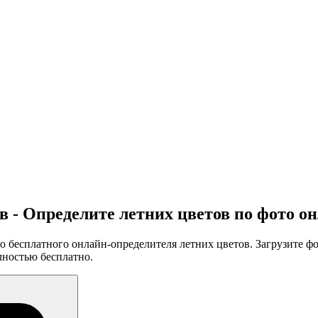
 - Определите летних цветов по фото о
есплатного онлайн-определителя летних цветов. Загрузите фото
лностью бесплатно.