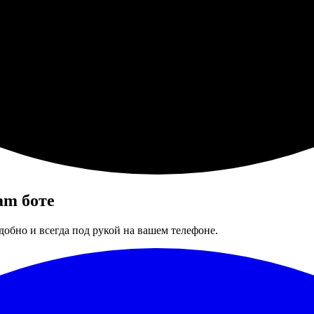
am боте
добно и всегда под рукой на вашем телефоне.