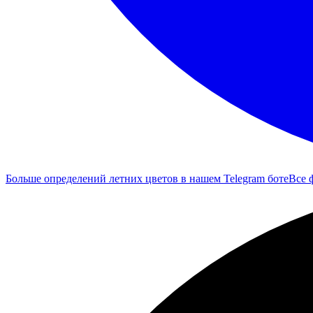
Больше определений летних цветов в нашем Telegram боте
Все 