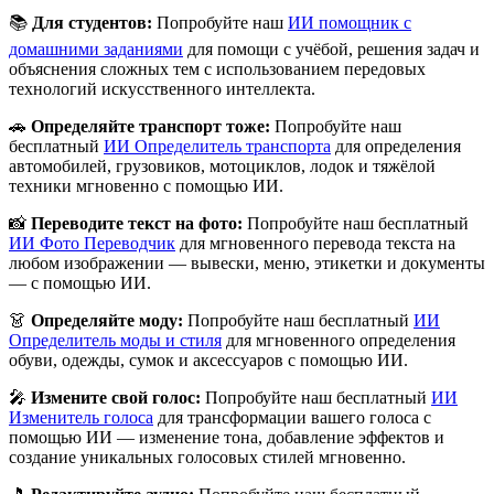
📚
Для студентов:
Попробуйте наш
ИИ помощник с
домашними заданиями
для помощи с учёбой, решения задач и
объяснения сложных тем с использованием передовых
технологий искусственного интеллекта.
🚗
Определяйте транспорт тоже:
Попробуйте наш
бесплатный
ИИ Определитель транспорта
для определения
автомобилей, грузовиков, мотоциклов, лодок и тяжёлой
техники мгновенно с помощью ИИ.
📸
Переводите текст на фото:
Попробуйте наш бесплатный
ИИ Фото Переводчик
для мгновенного перевода текста на
любом изображении — вывески, меню, этикетки и документы
— с помощью ИИ.
👗
Определяйте моду:
Попробуйте наш бесплатный
ИИ
Определитель моды и стиля
для мгновенного определения
обуви, одежды, сумок и аксессуаров с помощью ИИ.
🎤
Измените свой голос:
Попробуйте наш бесплатный
ИИ
Изменитель голоса
для трансформации вашего голоса с
помощью ИИ — изменение тона, добавление эффектов и
создание уникальных голосовых стилей мгновенно.