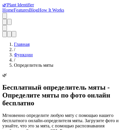
🌿
Plant Identifier
Home
Features
Blog
How It Works
Главная
/
Функции
/
Определитель мяты
🌿
Бесплатный определитель мяты -
Определите мяты по фото онлайн
бесплатно
Мгновенно определите любую мяту с помощью нашего
бесплатного онлайн-определителя мяты. Загрузите фото и
узнайте, что это за мята, с помощью распознавания