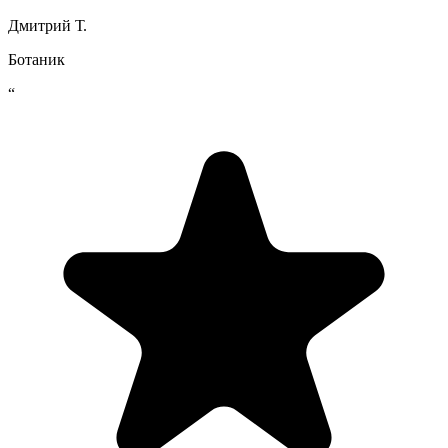
Дмитрий Т.
Ботаник
“