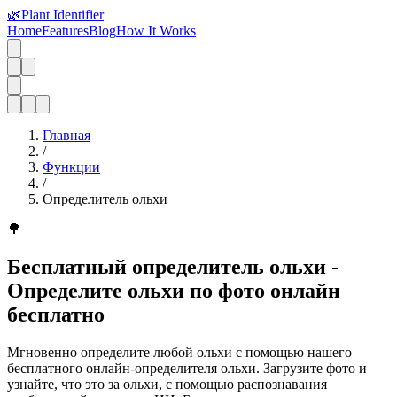
🌿
Plant Identifier
Home
Features
Blog
How It Works
Главная
/
Функции
/
Определитель ольхи
🌳
Бесплатный определитель ольхи -
Определите ольхи по фото онлайн
бесплатно
Мгновенно определите любой ольхи с помощью нашего
бесплатного онлайн-определителя ольхи. Загрузите фото и
узнайте, что это за ольхи, с помощью распознавания