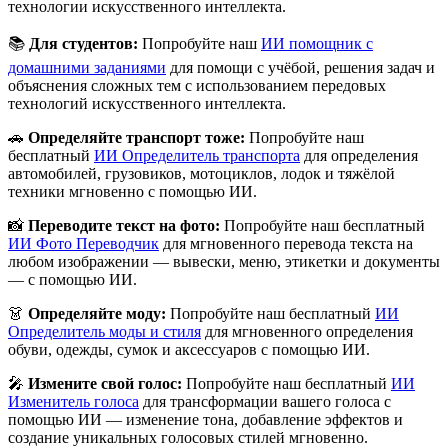
технологии искусственного интеллекта.
📚
Для студентов:
Попробуйте наш
ИИ помощник с
домашними заданиями
для помощи с учёбой, решения задач и
объяснения сложных тем с использованием передовых
технологий искусственного интеллекта.
🚗
Определяйте транспорт тоже:
Попробуйте наш
бесплатный
ИИ Определитель транспорта
для определения
автомобилей, грузовиков, мотоциклов, лодок и тяжёлой
техники мгновенно с помощью ИИ.
📸
Переводите текст на фото:
Попробуйте наш бесплатный
ИИ Фото Переводчик
для мгновенного перевода текста на
любом изображении — вывески, меню, этикетки и документы
— с помощью ИИ.
👗
Определяйте моду:
Попробуйте наш бесплатный
ИИ
Определитель моды и стиля
для мгновенного определения
обуви, одежды, сумок и аксессуаров с помощью ИИ.
🎤
Измените свой голос:
Попробуйте наш бесплатный
ИИ
Изменитель голоса
для трансформации вашего голоса с
помощью ИИ — изменение тона, добавление эффектов и
создание уникальных голосовых стилей мгновенно.