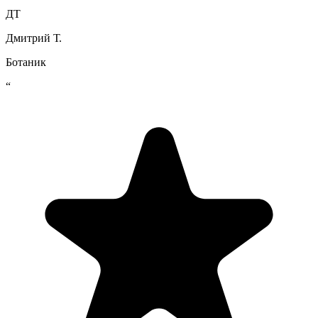
ДТ
Дмитрий Т.
Ботаник
“