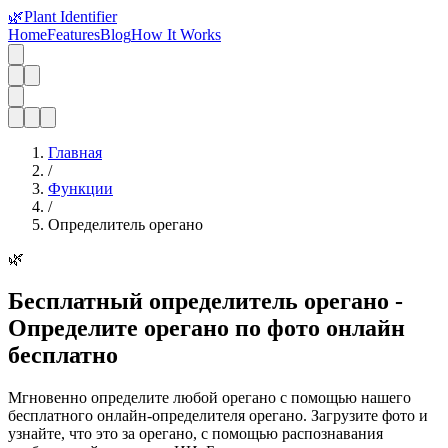
🌿
Plant Identifier
Home
Features
Blog
How It Works
Главная
/
Функции
/
Определитель орегано
🌿
Бесплатный определитель орегано -
Определите орегано по фото онлайн
бесплатно
Мгновенно определите любой орегано с помощью нашего
бесплатного онлайн-определителя орегано. Загрузите фото и
узнайте, что это за орегано, с помощью распознавания