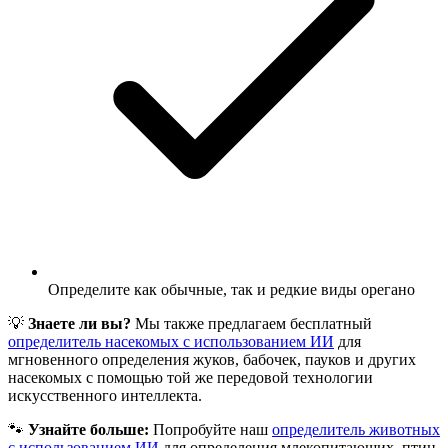
Определите как обычные, так и редкие виды орегано
💡
Знаете ли вы?
Мы также предлагаем бесплатный
определитель насекомых с использованием ИИ
для
мгновенного определения жуков, бабочек, пауков и других
насекомых с помощью той же передовой технологии
искусственного интеллекта.
🐾
Узнайте больше:
Попробуйте наш
определитель животных
с использованием ИИ
для определения млекопитающих, птиц,