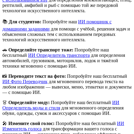
рептилий, амфибий и рыб с помощью той же передовой
технологии искусственного интеллекта.
📚
Для студентов:
Попробуйте наш
ИИ помощник с
домашними заданиями
для помощи с учёбой, решения задач и
объяснения сложных тем с использованием передовых
технологий искусственного интеллекта.
🚗
Определяйте транспорт тоже:
Попробуйте наш
бесплатный
ИИ Определитель транспорта
для определения
автомобилей, грузовиков, мотоциклов, лодок и тяжёлой
техники мгновенно с помощью ИИ.
📸
Переводите текст на фото:
Попробуйте наш бесплатный
ИИ Фото Переводчик
для мгновенного перевода текста на
любом изображении — вывески, меню, этикетки и документы
— с помощью ИИ.
👗
Определяйте моду:
Попробуйте наш бесплатный
ИИ
Определитель моды и стиля
для мгновенного определения
обуви, одежды, сумок и аксессуаров с помощью ИИ.
🎤
Измените свой голос:
Попробуйте наш бесплатный
ИИ
Изменитель голоса
для трансформации вашего голоса с