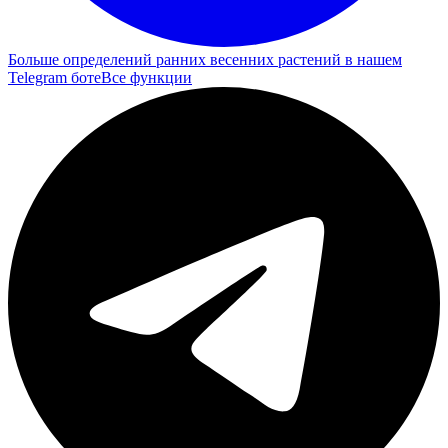
Больше определений ранних весенних растений в нашем
Telegram боте
Все функции