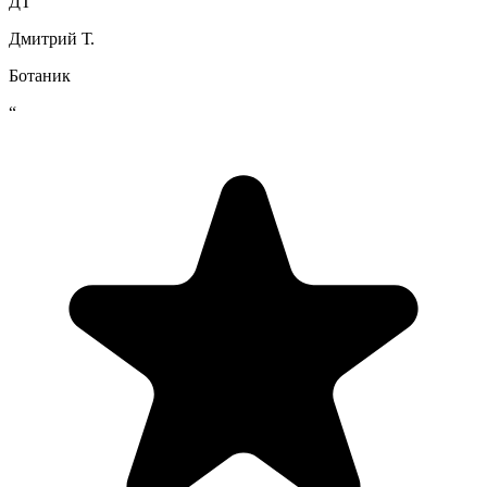
ДТ
Дмитрий Т.
Ботаник
“