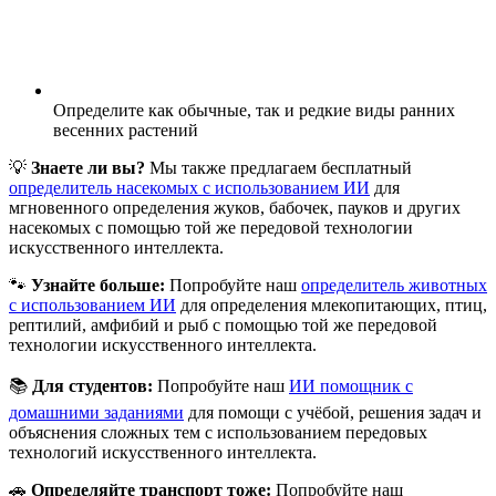
Определите как обычные, так и редкие виды ранних
весенних растений
💡
Знаете ли вы?
Мы также предлагаем бесплатный
определитель насекомых с использованием ИИ
для
мгновенного определения жуков, бабочек, пауков и других
насекомых с помощью той же передовой технологии
искусственного интеллекта.
🐾
Узнайте больше:
Попробуйте наш
определитель животных
с использованием ИИ
для определения млекопитающих, птиц,
рептилий, амфибий и рыб с помощью той же передовой
технологии искусственного интеллекта.
📚
Для студентов:
Попробуйте наш
ИИ помощник с
домашними заданиями
для помощи с учёбой, решения задач и
объяснения сложных тем с использованием передовых
технологий искусственного интеллекта.
🚗
Определяйте транспорт тоже:
Попробуйте наш