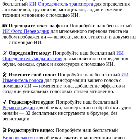
бесплатный
ИИ Определитель транспорта
для определения
автомобилей, грузовиков, мотоциклов, лодок и тяжёлой
техники мгновенно с помощью ИИ.
📸
Переводите текст на фото:
Попробуйте наш бесплатный
ИИ Фото Переводчик
для мгновенного перевода текста на
любом изображении — вывески, меню, этикетки и документы
— с помощью ИИ.
👗
Определяйте моду:
Попробуйте наш бесплатный
ИИ
Определитель моды и стиля
для мгновенного определения
обуви, одежды, сумок и аксессуаров с помощью ИИ.
🎤
Измените свой голос:
Попробуйте наш бесплатный
ИИ
Изменитель голоса
для трансформации вашего голоса с
помощью ИИ — изменение тона, добавление эффектов и
создание уникальных голосовых стилей мгновенно.
🎵
Редактируйте аудио:
Попробуйте наш бесплатный
Редактор аудио
для обрезки, конвертации и обработки аудио
онлайн — 32 бесплатных инструмента в браузере, без
регистрации.
🎬
Редактируйте видео:
Попробуйте наш бесплатный
Видеоредактор
для обрезки, сжатия и конвертации видео