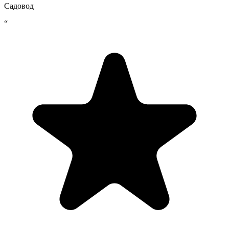
Садовод
“