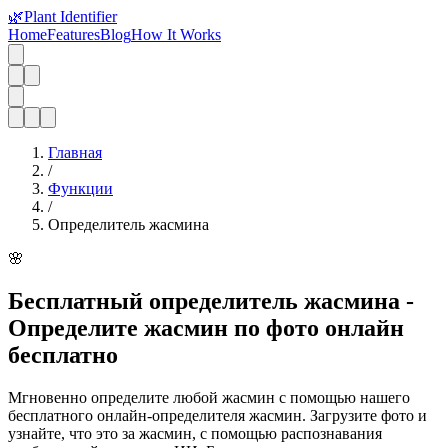
🌿
Plant Identifier
Home
Features
Blog
How It Works
Главная
/
Функции
/
Определитель жасмина
🌸
Бесплатный определитель жасмина -
Определите жасмин по фото онлайн
бесплатно
Мгновенно определите любой жасмин с помощью нашего
бесплатного онлайн-определителя жасмин. Загрузите фото и
узнайте, что это за жасмин, с помощью распознавания