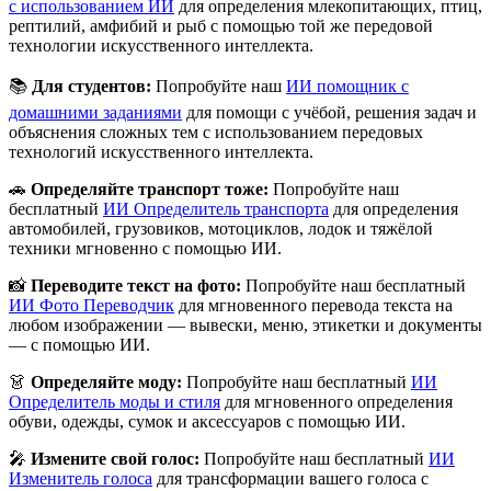
с использованием ИИ
для определения млекопитающих, птиц,
рептилий, амфибий и рыб с помощью той же передовой
технологии искусственного интеллекта.
📚
Для студентов:
Попробуйте наш
ИИ помощник с
домашними заданиями
для помощи с учёбой, решения задач и
объяснения сложных тем с использованием передовых
технологий искусственного интеллекта.
🚗
Определяйте транспорт тоже:
Попробуйте наш
бесплатный
ИИ Определитель транспорта
для определения
автомобилей, грузовиков, мотоциклов, лодок и тяжёлой
техники мгновенно с помощью ИИ.
📸
Переводите текст на фото:
Попробуйте наш бесплатный
ИИ Фото Переводчик
для мгновенного перевода текста на
любом изображении — вывески, меню, этикетки и документы
— с помощью ИИ.
👗
Определяйте моду:
Попробуйте наш бесплатный
ИИ
Определитель моды и стиля
для мгновенного определения
обуви, одежды, сумок и аксессуаров с помощью ИИ.
🎤
Измените свой голос:
Попробуйте наш бесплатный
ИИ
Изменитель голоса
для трансформации вашего голоса с